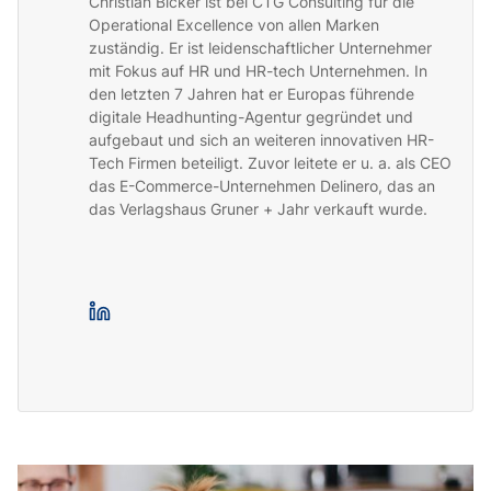
Christian Bicker ist bei CTG Consulting für die
Operational Excellence von allen Marken
zuständig. Er ist leidenschaftlicher Unternehmer
mit Fokus auf HR und HR-tech Unternehmen. In
den letzten 7 Jahren hat er Europas führende
digitale Headhunting-Agentur gegründet und
aufgebaut und sich an weiteren innovativen HR-
Tech Firmen beteiligt. Zuvor leitete er u. a. als CEO
das E-Commerce-Unternehmen Delinero, das an
das Verlagshaus Gruner + Jahr verkauft wurde.