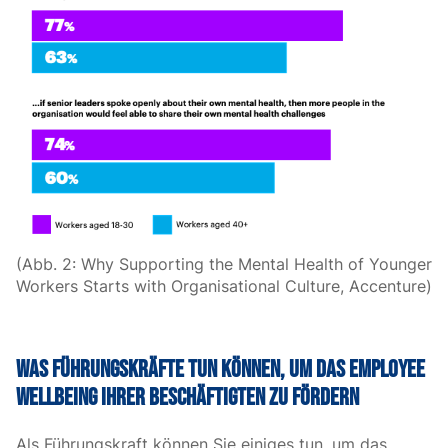
(Abb. 2: Why Supporting the Mental Health of Younger
Workers Starts with Organisational Culture, Accenture)
Was Führungskräfte tun können, um das Employee
Wellbeing ihrer Beschäftigten zu fördern
Als Führungskraft können Sie einiges tun, um das