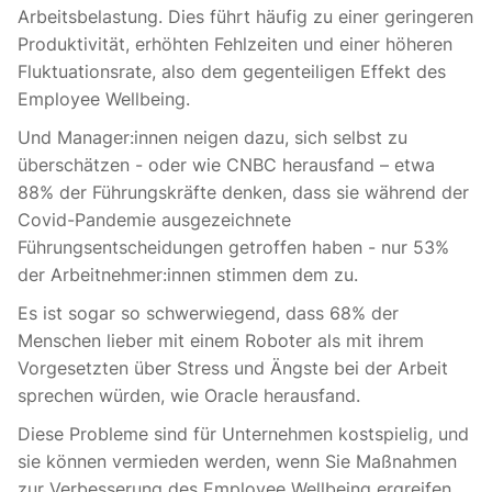
Arbeitsbelastung. Dies führt häufig zu einer geringeren
Produktivität, erhöhten Fehlzeiten und einer höheren
Fluktuationsrate, also dem gegenteiligen Effekt des
Employee Wellbeing.
Und Manager:innen neigen dazu, sich selbst zu
überschätzen - oder wie CNBC herausfand – etwa
88% der Führungskräfte denken, dass sie während der
Covid-Pandemie ausgezeichnete
Führungsentscheidungen getroffen haben - nur 53%
der Arbeitnehmer:innen stimmen dem zu
.
Es ist sogar so schwerwiegend, dass
68% der
Menschen lieber mit einem Roboter als mit ihrem
Vorgesetzten über Stress und Ängste bei der Arbeit
sprechen würden
, wie Oracle herausfand.
Diese Probleme sind für Unternehmen kostspielig, und
sie können vermieden werden, wenn Sie Maßnahmen
zur Verbesserung des Employee Wellbeing ergreifen.