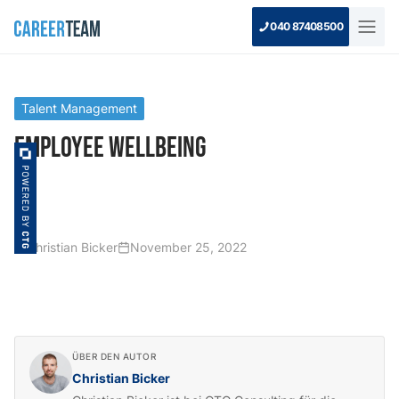
040 87408500
Talent Management
Employee Wellbeing
Christian Bicker
November 25, 2022
ÜBER DEN AUTOR
Christian Bicker