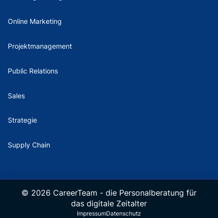
Online Marketing
Projektmanagement
Public Relations
Sales
Strategie
Supply Chain
©
2026
CareerTeam - die Personalberatung für
das digitale Zeitalter
Impressum
Datenschutz