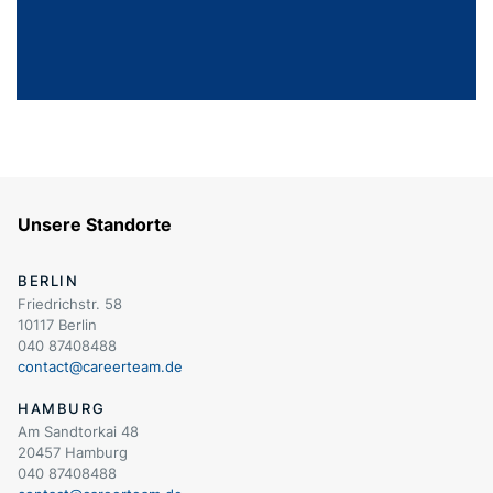
Unsere Standorte
BERLIN
Friedrichstr. 58
10117 Berlin
040 87408488
contact@careerteam.de
HAMBURG
Am Sandtorkai 48
20457 Hamburg
040 87408488